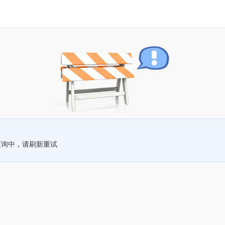
查询中，请刷新重试